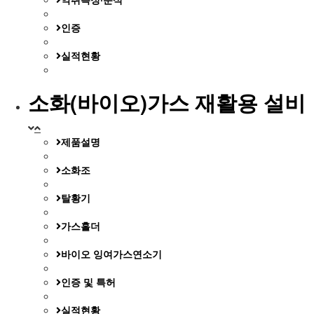
인증
실적현황
소화(바이오)가스 재활용 설비
제품설명
소화조
탈황기
가스홀더
바이오 잉여가스연소기
인증 및 특허
실적현황