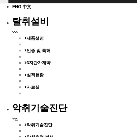
ENG
中文
탈취설비
제품설명
인증 및 특허
3자단가계약
실적현황
자료실
악취기술진단
악취기술진단
악취측정·분석