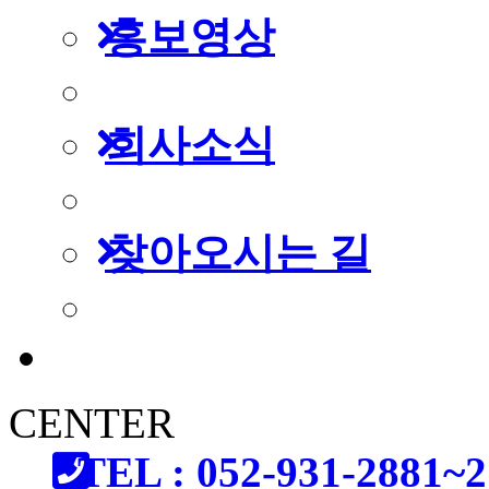
홍보영상
회사소식
찾아오시는 길
CENTER
TEL : 052-931-2881~2