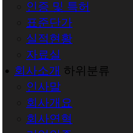
인증 및 특허
표준단가
실적현황
자료실
회사소개
하위분류
인사말
회사개요
회사연혁