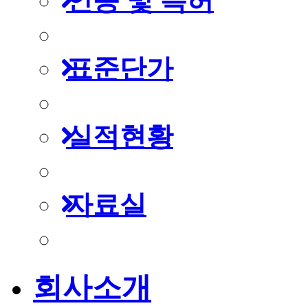
인증 및 특허
표준단가
실적현황
자료실
회사소개