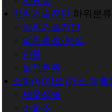
악취기술진단
하위분류
악취기술진단
악취측정·분석
인증
실적현황
소화(바이오)가스 재활
제품설명
소화조