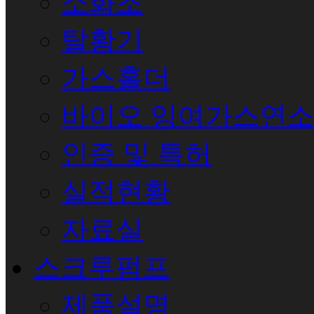
소화조
탈황기
가스홀더
바이오 잉여가스연
인증 및 특허
실적현황
자료실
스크루펌프
제품설명