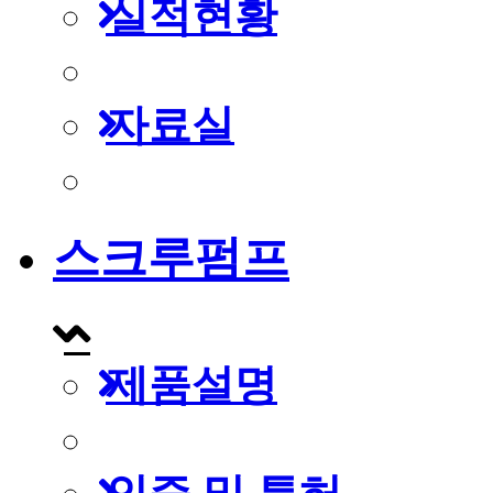
실적현황
자료실
스크루펌프
제품설명