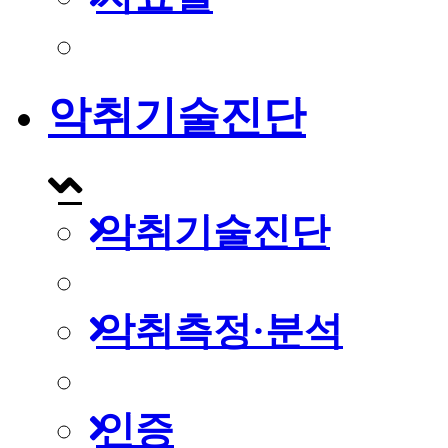
악취기술진단
악취기술진단
악취측정·분석
인증