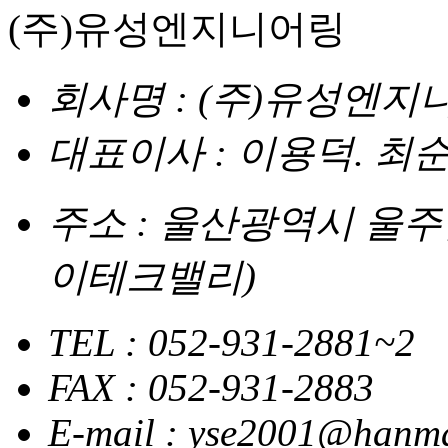
(주)유성엔지니어링
회사명 : (주)유성엔지
대표이사 : 이용덕. 최
주소 : 울산광역시 울주
이테크밸리)
TEL : 052-931-2881~2
FAX : 052-931-2883
E-mail : yse2001@hanma