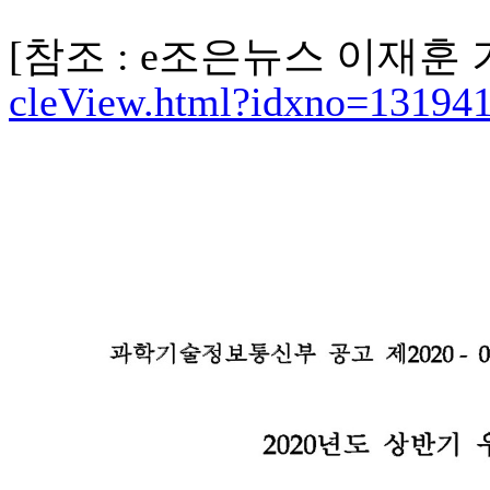
[참조 : e조은뉴스 이재훈 
cleView.html?idxno=131941