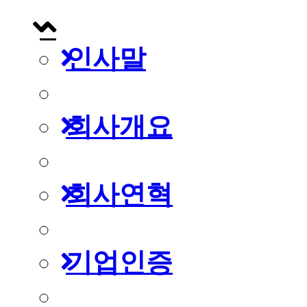
인사말
회사개요
회사연혁
기업인증