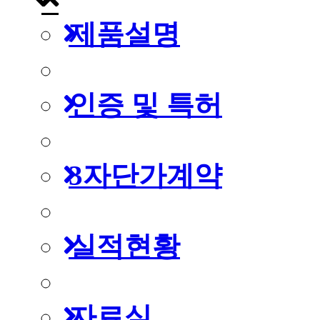
제품설명
인증 및 특허
3자단가계약
실적현황
자료실