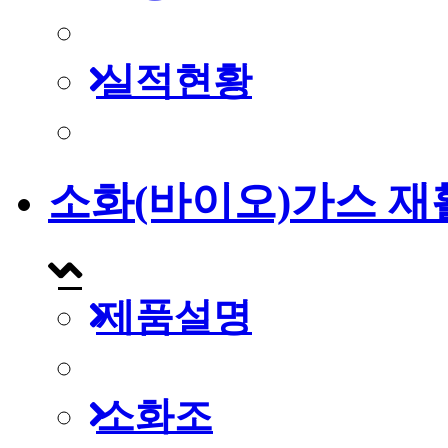
실적현황
소화(바이오)가스 재
제품설명
소화조