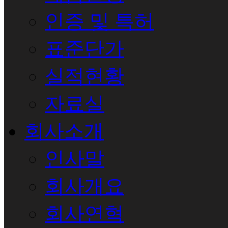
인증 및 특허
표준단가
실적현황
자료실
회사소개
인사말
회사개요
회사연혁