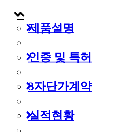
제품설명
인증 및 특허
3자단가계약
실적현황