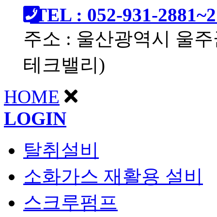
TEL : 052-931-2881~2
주소 : 울산광역시 울주
테크밸리)
HOME
LOGIN
탈취설비
소화가스 재활용 설비
스크루펌프