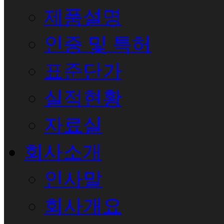
제품설명
인증 및 특허
표준단가
실적현황
자료실
회사소개
인사말
회사개요