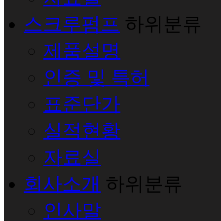
스크루펌프
하위분류
제품설명
인증 및 특허
표준단가
실적현황
자료실
회사소개
하위분류
인사말