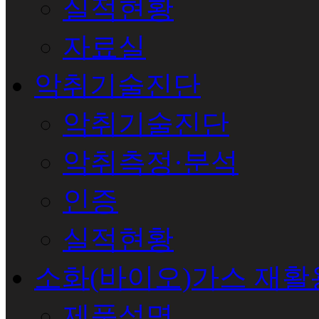
실적현황
자료실
악취기술진단
악취기술진단
악취측정·분석
인증
실적현황
소화(바이오)가스 재활
제품설명