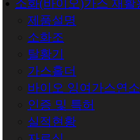
소화(바이오)가스 재활
제품설명
소화조
탈황기
가스홀더
바이오 잉여가스연
인증 및 특허
실적현황
자료실