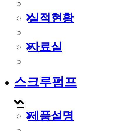
실적현황
자료실
스크루펌프
제품설명