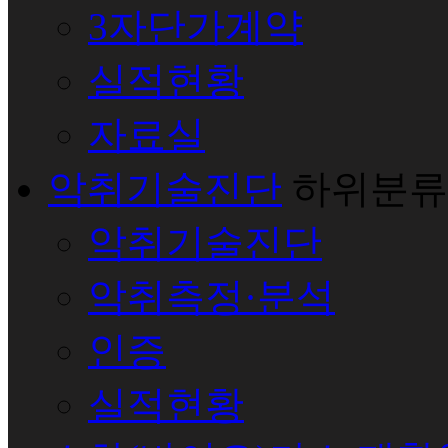
3자단가계약
실적현황
자료실
악취기술진단
하위분류
악취기술진단
악취측정·분석
인증
실적현황