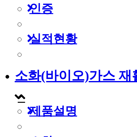
인증
실적현황
소화(바이오)가스 재
제품설명