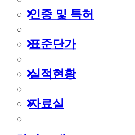
인증 및 특허
표준단가
실적현황
자료실