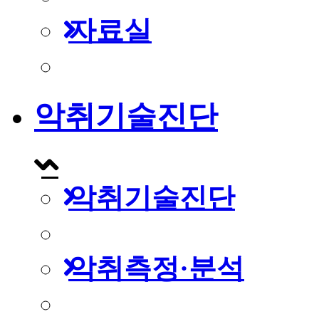
자료실
악취기술진단
악취기술진단
악취측정·분석