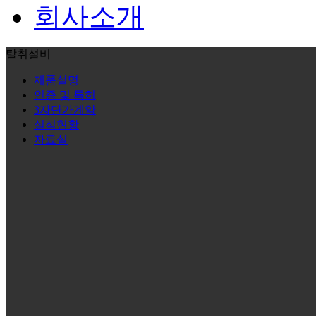
회사소개
탈취설비
제품설명
인증 및 특허
3자단가계약
실적현황
자료실