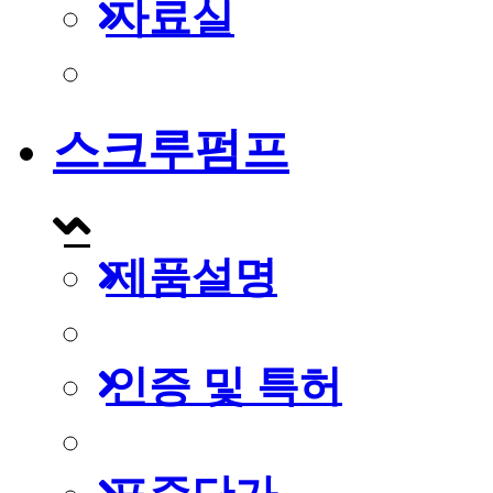
자료실
스크루펌프
제품설명
인증 및 특허