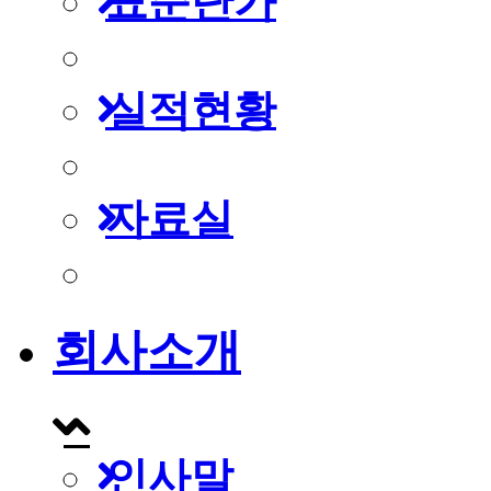
표준단가
실적현황
자료실
회사소개
인사말