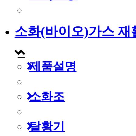
소화(바이오)가스 재
제품설명
소화조
탈황기