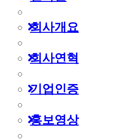
회사개요
회사연혁
기업인증
홍보영상