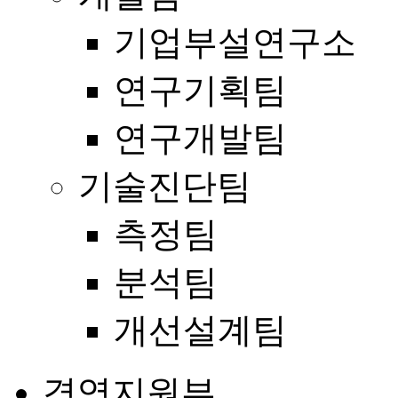
기업부설연구소
연구기획팀
연구개발팀
기술진단팀
측정팀
분석팀
개선설계팀
경영지원부