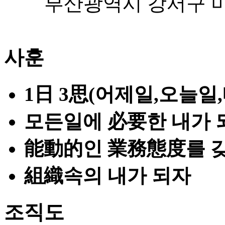
부산광역시 강서구 미
사훈
1日 3思(어제일,오늘일
모든일에 必要한 내가 
能動的인 業務態度를 
組織속의 내가 되자
조직도