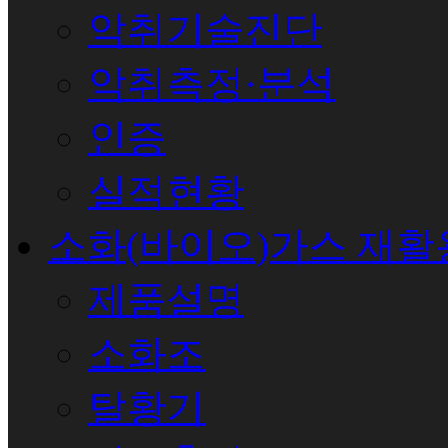
악취기술진단
악취측정·분석
인증
실적현황
소화(바이오)가스 재활
제품설명
소화조
탈황기