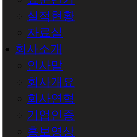
실적현황
자료실
회사소개
인사말
회사개요
회사연혁
기업인증
홍보영상