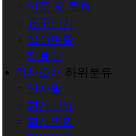
인증 및 특허
표준단가
실적현황
자료실
회사소개
하위분류
인사말
회사개요
회사연혁