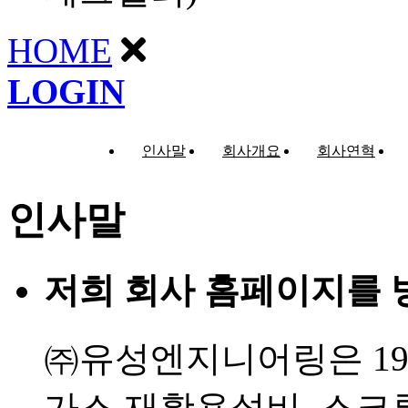
HOME
LOGIN
인사말
회사개요
회사연혁
인사말
저희 회사 홈페이지를 
㈜유성엔지니어링은 19
가스 재활용설비,
스크