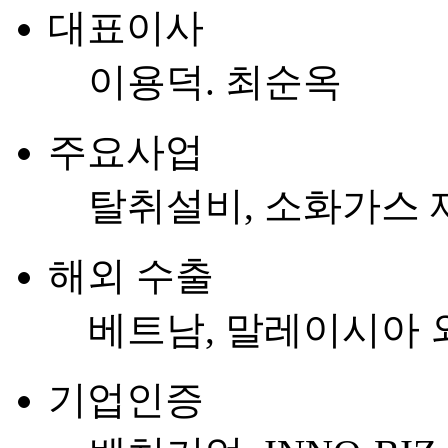
대표이사
이용덕. 최순옥
주요사업
탈취설비, 소화가스 
해외 수출
베트남, 말레이시아 
기업인증