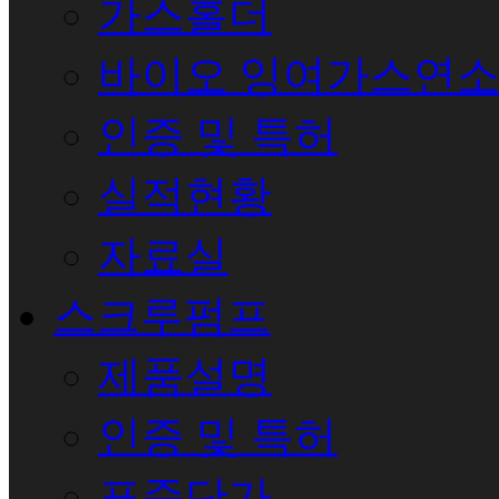
가스홀더
바이오 잉여가스연
인증 및 특허
실적현황
자료실
스크루펌프
제품설명
인증 및 특허
표준단가