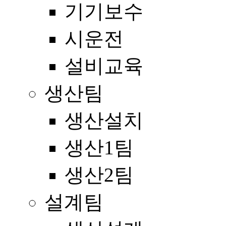
기기보수
시운전
설비교육
생산팀
생산설치
생산1팀
생산2팀
설계팀