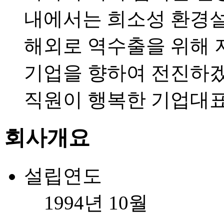
내에서는 희소성 환경설
해외로 역수출을 위해
기업을 향하여 전진하
직원이 행복한 기업
대
회사개요
설립연도
1994년 10월