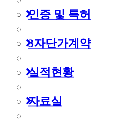
인증 및 특허
3자단가계약
실적현황
자료실