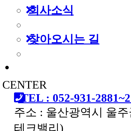
회사소식
찾아오시는 길
CENTER
TEL : 052-931-2881~2
주소 : 울산광역시 울주
테크밸리)