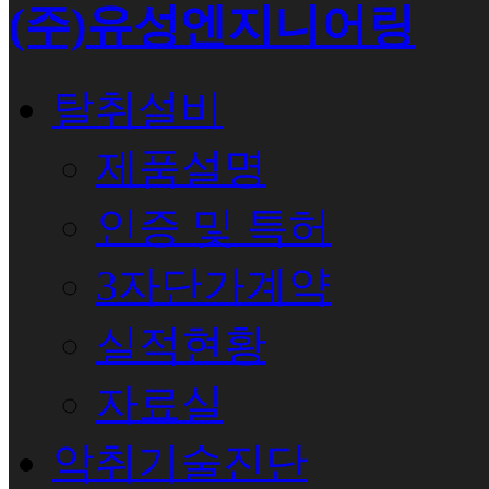
(주)유성엔지니어링
탈취설비
제품설명
인증 및 특허
3자단가계약
실적현황
자료실
악취기술진단