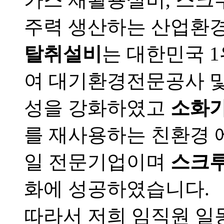
주력 생산하는 산업환
탈취설비
는 대한민국 
여
대기환경전문공사 및
성을 강화하였고
소화
를 재사용하는
친환경 
일 전문기업이며
스크
화에 성공하였습니다.
따라서 저희 임직원 일동