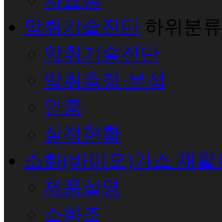
악취기술진단
하위분류
악취기술진단
악취측정·분석
인증
실적현황
소화(바이오)가스 재활
제품설명
소화조