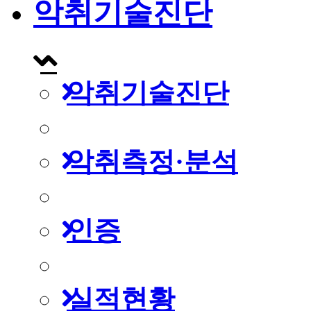
악취기술진단
악취기술진단
악취측정·분석
인증
실적현황