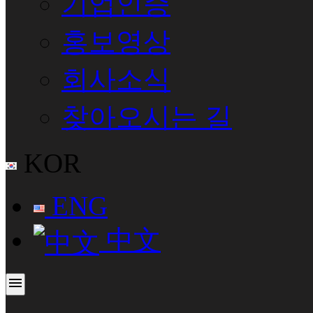
기업인증
홍보영상
회사소식
찾아오시는 길
KOR
ENG
中文
menu