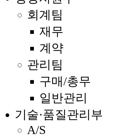
회계팀
재무
계약
관리팀
구매/총무
일반관리
기술·품질관리부
A/S