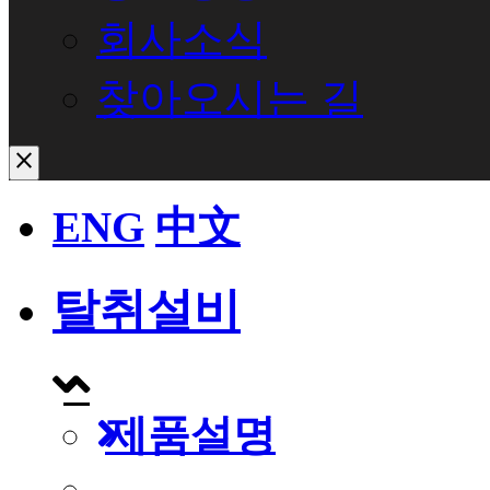
회사소식
찾아오시는 길
close
ENG
中文
탈취설비
제품설명