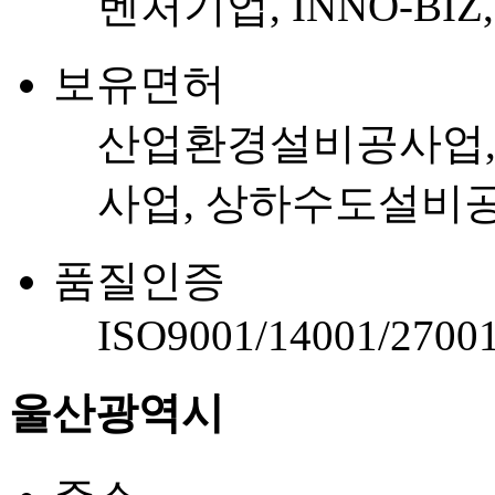
벤처기업, INNO-BI
보유면허
산업환경설비공사업,
사업, 상하수도설비
품질인증
ISO9001/14001/2700
울산광역시