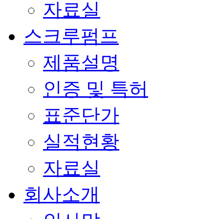
자료실
스크루펌프
제품설명
인증 및 특허
표준단가
실적현황
자료실
회사소개