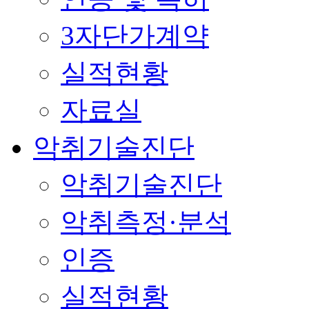
3자단가계약
실적현황
자료실
악취기술진단
악취기술진단
악취측정·분석
인증
실적현황