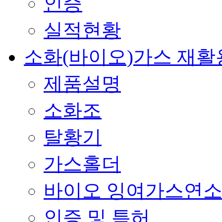
인증
실적현황
소화(바이오)가스 재활
제품설명
소화조
탈황기
가스홀더
바이오 잉여가스연
인증 및 특허