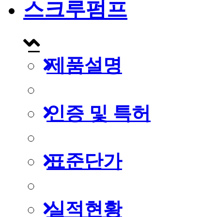
스크루펌프
제품설명
인증 및 특허
표준단가
실적현황