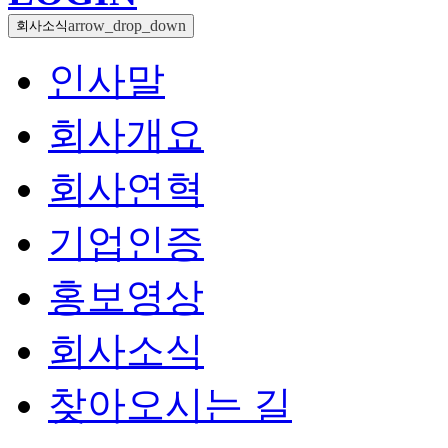
arrow_drop_down
회사소식
인사말
회사개요
회사연혁
기업인증
홍보영상
회사소식
찾아오시는 길