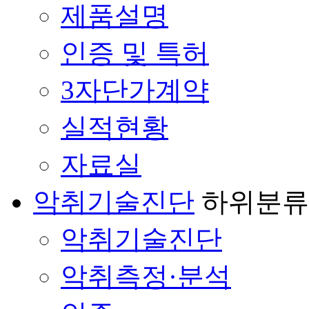
제품설명
인증 및 특허
3자단가계약
실적현황
자료실
악취기술진단
하위분류
악취기술진단
악취측정·분석