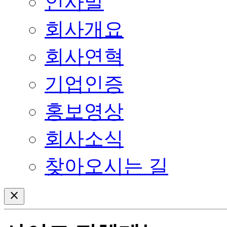
인사말
회사개요
회사연혁
기업인증
홍보영상
회사소식
찾아오시는 길
close