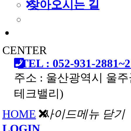
찾아오시는 길
CENTER
TEL : 052-931-2881~2
주소 : 울산광역시 울주
테크밸리)
HOME
사이드메뉴 닫기
LOGIN