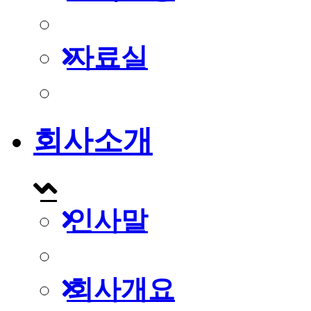
자료실
회사소개
인사말
회사개요