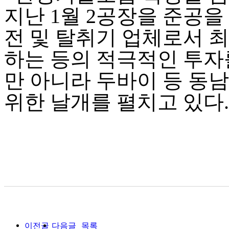
지난
1
월
2
공장을 준공을
전 및 탈취기 업체로서 
하는 등의 적극적인 투자
만 아니라 두바이 등 동
위한 날개를 펼치고 있다
.
이전글
다음글
목록