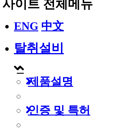
사이트 전체메뉴
ENG
中文
탈취설비
제품설명
인증 및 특허