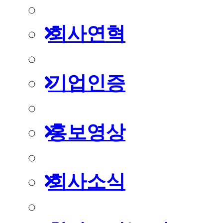
회사연혁
기업인증
홍보영상
회사소식