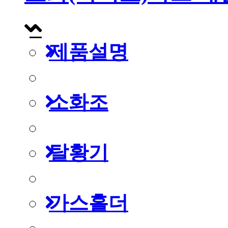
제품설명
소화조
탈황기
가스홀더