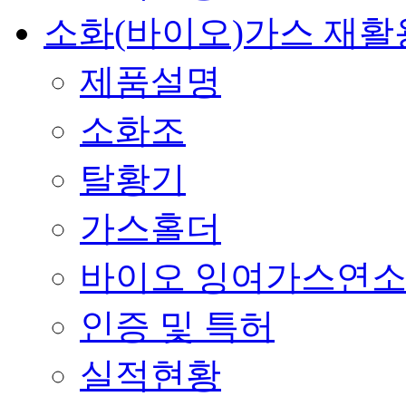
소화(바이오)가스 재활
제품설명
소화조
탈황기
가스홀더
바이오 잉여가스연
인증 및 특허
실적현황