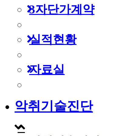
3자단가계약
실적현황
자료실
악취기술진단