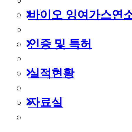
바이오 잉여가스연
인증 및 특허
실적현황
자료실