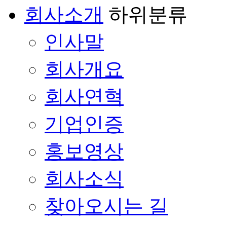
회사소개
하위분류
인사말
회사개요
회사연혁
기업인증
홍보영상
회사소식
찾아오시는 길