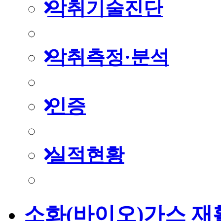
악취기술진단
악취측정·분석
인증
실적현황
소화(바이오)가스 재