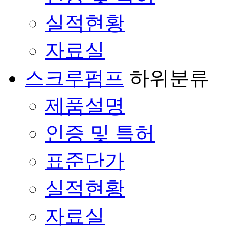
실적현황
자료실
스크루펌프
하위분류
제품설명
인증 및 특허
표준단가
실적현황
자료실